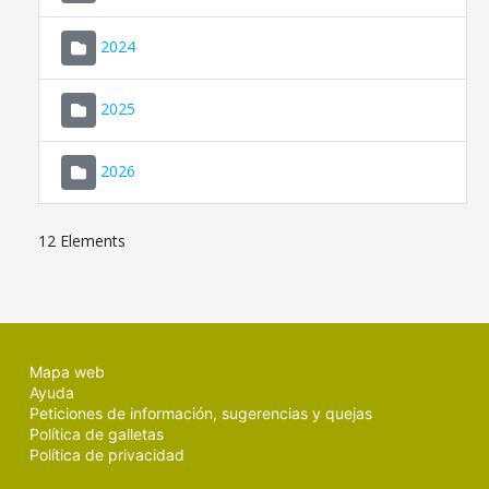
2024
2025
2026
12 Elements
Mapa web
Ayuda
Peticiones de información, sugerencias y quejas
Política de galletas
Política de privacidad