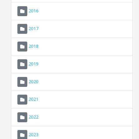
2016
2017
2018
2019
CONSELL DE MALLORCA
SEDE ELECTRÓNICA
2020
MALLORCA.ES
2021
TRANSPARENCIA
2022
2023