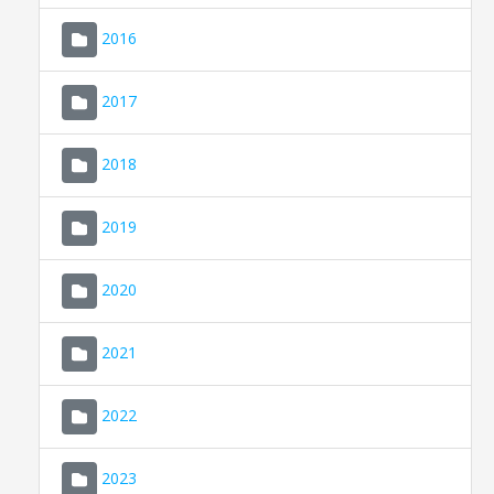
2016
2017
2018
2019
CONSELL DE MALLORCA
SEDE ELECTRÓNICA
2020
MALLORCA.ES
2021
TRANSPARENCIA
2022
2023