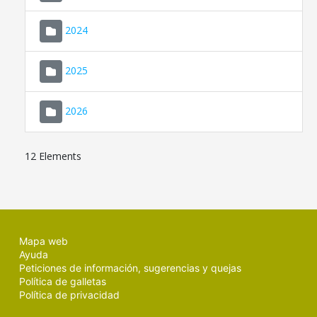
2024
2025
2026
12 Elements
Mapa web
Ayuda
Peticiones de información, sugerencias y quejas
Política de galletas
Política de privacidad