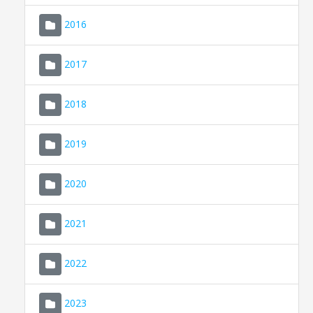
2016
2017
2018
2019
CONSELL DE MALLORCA
SEDE ELECTRÓNICA
2020
MALLORCA.ES
2021
TRANSPARENCIA
2022
2023