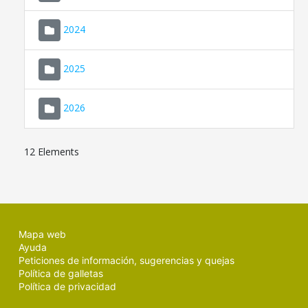
2024
2025
2026
12 Elements
Mapa web
Ayuda
Peticiones de información, sugerencias y quejas
Política de galletas
Política de privacidad