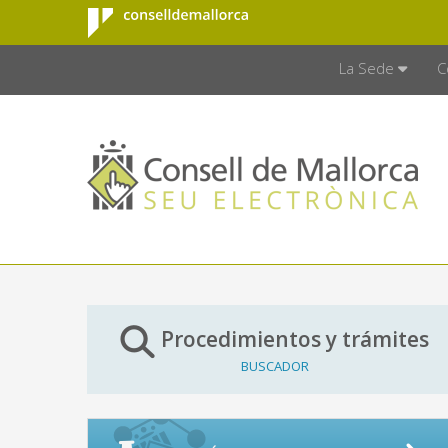
Consell de
Saltar al contenido principal
CONSELL D
Mallorca
La Sede
C
Procedimientos y trámites
BUSCADOR