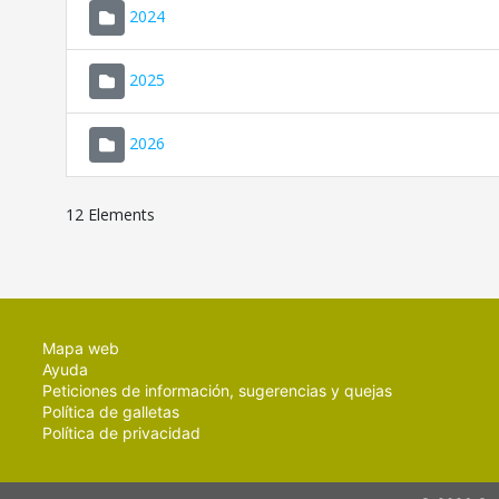
2024
2025
2026
12 Elements
Mapa web
Ayuda
Peticiones de información, sugerencias y quejas
Política de galletas
Política de privacidad