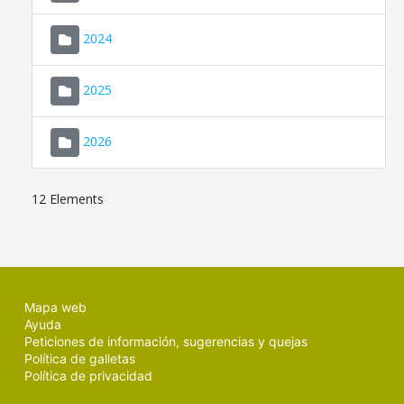
2024
2025
2026
12 Elements
Mapa web
Ayuda
Peticiones de información, sugerencias y quejas
Política de galletas
Política de privacidad