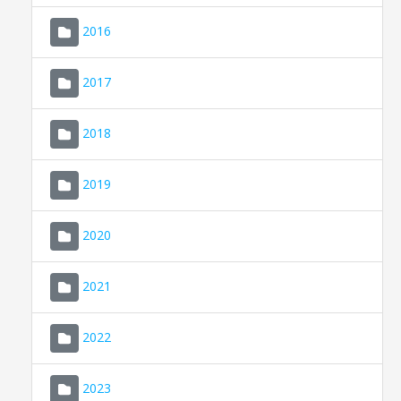
2016
2017
2018
2019
CONSELL DE MALLORCA
SEDE ELECTRÓNICA
2020
MALLORCA.ES
2021
TRANSPARENCIA
2022
2023