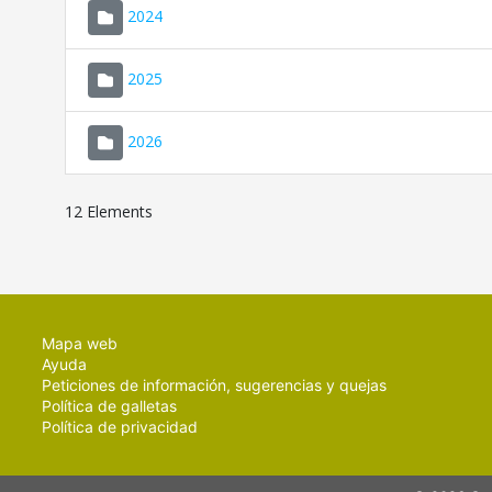
2024
2025
2026
12 Elements
Mapa web
Ayuda
Peticiones de información, sugerencias y quejas
Política de galletas
Política de privacidad