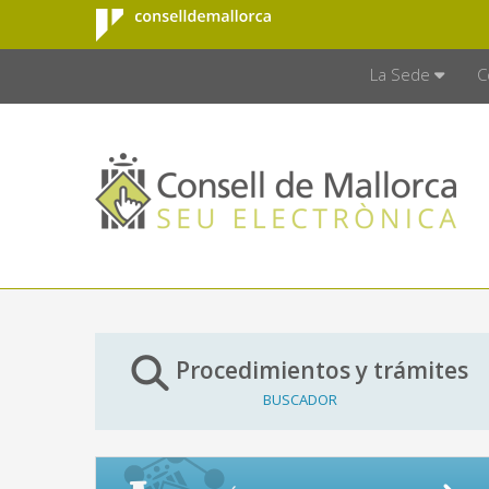
Consell de
Saltar al contenido principal
CONSELL D
Mallorca
La Sede
C
Procedimientos y trámites
BUSCADOR