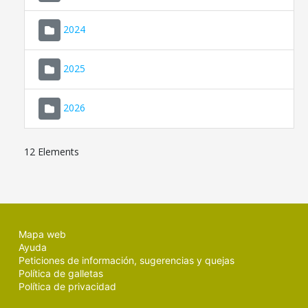
2024
2025
2026
12 Elements
Mapa web
Ayuda
Peticiones de información, sugerencias y quejas
Política de galletas
Política de privacidad