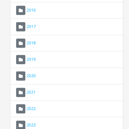
2016
2017
2018
2019
CONSELL DE MALLORCA
SEDE ELECTRÓNICA
2020
MALLORCA.ES
2021
TRANSPARENCIA
2022
2023