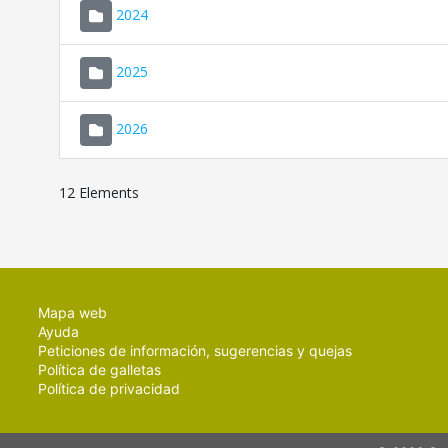
2024
2025
2026
12 Elements
Mapa web
Ayuda
Peticiones de información, sugerencias y quejas
Política de galletas
Política de privacidad