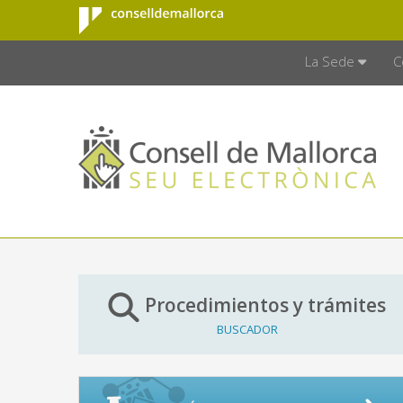
Consell de
Saltar al contenido principal
CONSELL D
Mallorca
La Sede
C
Procedimientos y trámites
BUSCADOR