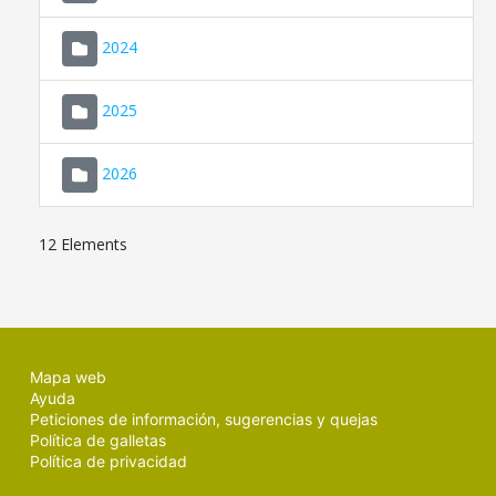
2024
2025
2026
12 Elements
Mapa web
Ayuda
Peticiones de información, sugerencias y quejas
Política de galletas
Política de privacidad