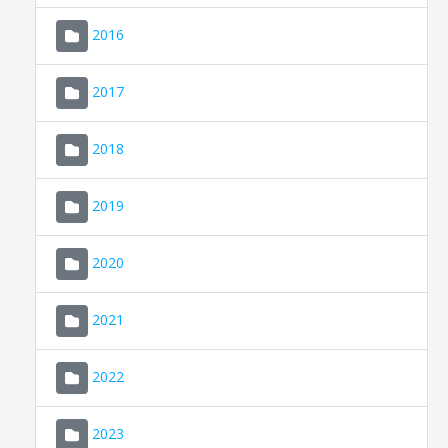
2016
2017
2018
2019
CONSELL DE MALLORCA
SEDE ELECTRÓNICA
2020
MALLORCA.ES
2021
TRANSPARENCIA
2022
2023