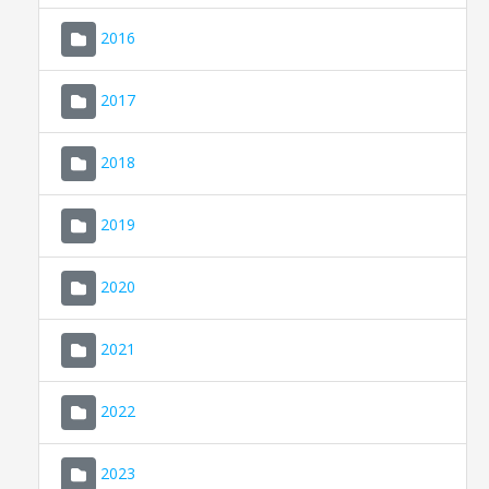
2016
2017
2018
2019
CONSELL DE MALLORCA
SEDE ELECTRÓNICA
2020
MALLORCA.ES
2021
TRANSPARENCIA
2022
2023