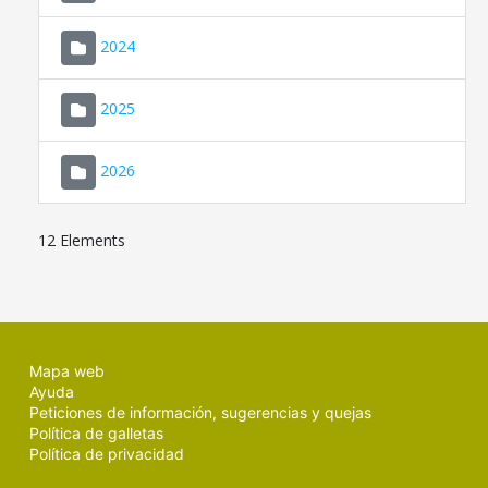
2024
2025
2026
12 Elements
Mapa web
Ayuda
Peticiones de información, sugerencias y quejas
Política de galletas
Política de privacidad