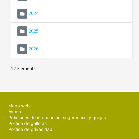
2024
2025
2026
12 Elements
Mapa web
Ayuda
Peticiones de información, sugerencias y quejas
Política de galletas
Política de privacidad