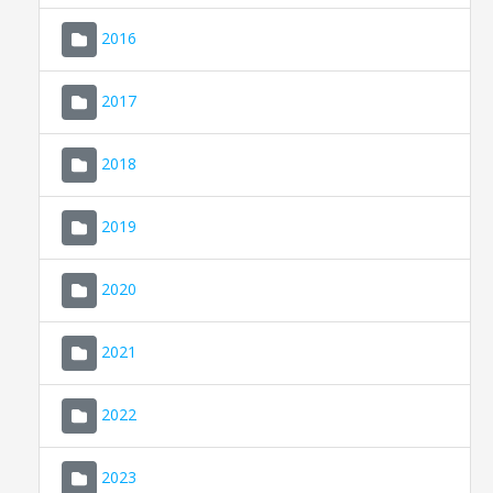
2016
2017
2018
2019
CONSELL DE MALLORCA
SEDE ELECTRÓNICA
2020
MALLORCA.ES
2021
TRANSPARENCIA
2022
2023