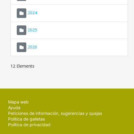
2024
2025
2026
12 Elements
Mapa web
Ayuda
Peticiones de información, sugerencias y quejas
Política de galletas
Política de privacidad