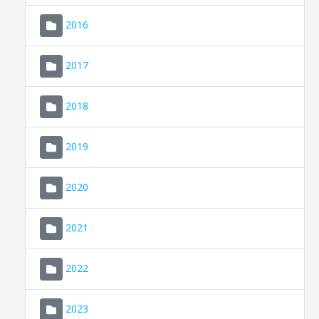
2016
2017
2018
2019
CONSELL DE MALLORCA
SEDE ELECTRÓNICA
2020
MALLORCA.ES
2021
TRANSPARENCIA
2022
2023