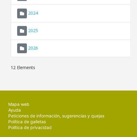
2024
2025
2026
12 Elements
Mapa web
Ayuda
Peticiones de información, sugerencias y quejas
Política de galletas
Política de privacidad