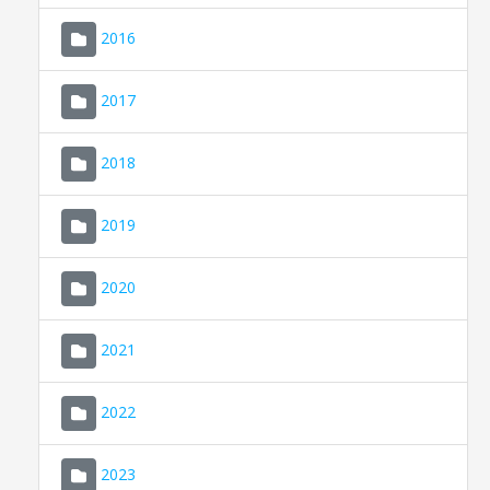
2016
2017
2018
2019
CONSELL DE MALLORCA
SEDE ELECTRÓNICA
2020
MALLORCA.ES
2021
TRANSPARENCIA
2022
2023