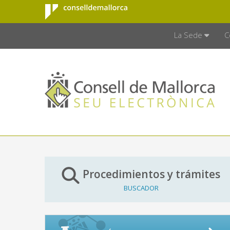
Consell de
Saltar al contenido principal
CONSELL D
Mallorca
La Sede
C
Procedimientos y trámites
BUSCADOR