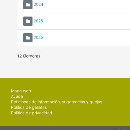
2024
2025
2026
12 Elements
Mapa web
Ayuda
Peticiones de información, sugerencias y quejas
Política de galletas
Política de privacidad