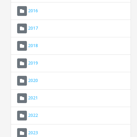
2016
2017
2018
2019
CONSELL DE MALLORCA
SEDE ELECTRÓNICA
2020
MALLORCA.ES
2021
TRANSPARENCIA
2022
2023