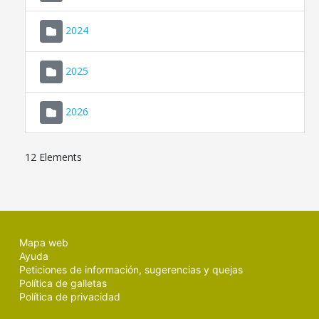
2024
2025
2026
12 Elements
Mapa web
Ayuda
Peticiones de información, sugerencias y quejas
Política de galletas
Política de privacidad