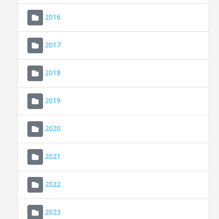
2016
2017
2018
2019
CONSELL DE MALLORCA
SEDE ELECTRÓNICA
2020
MALLORCA.ES
2021
TRANSPARENCIA
2022
2023