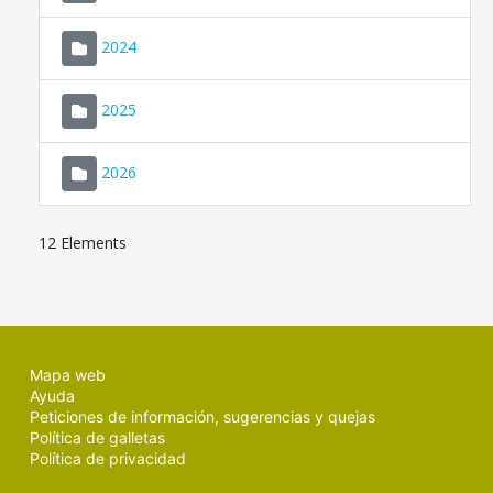
2024
2025
2026
12 Elements
Mapa web
Ayuda
Peticiones de información, sugerencias y quejas
Política de galletas
Política de privacidad