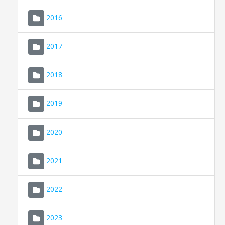
2016
2017
2018
2019
CONSELL DE MALLORCA
SEDE ELECTRÓNICA
2020
MALLORCA.ES
2021
TRANSPARENCIA
2022
2023