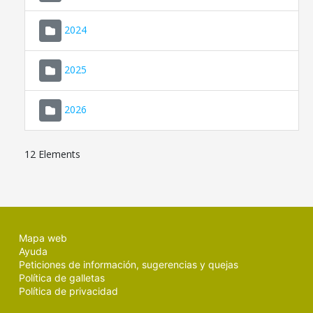
2024
2025
2026
12 Elements
Mapa web
Ayuda
Peticiones de información, sugerencias y quejas
Política de galletas
Política de privacidad