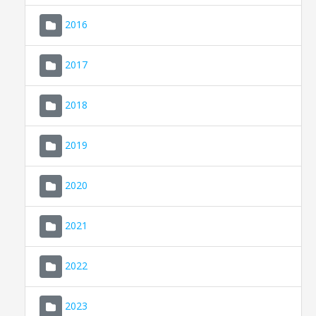
2016
2017
2018
2019
CONSELL DE MALLORCA
SEDE ELECTRÓNICA
2020
MALLORCA.ES
2021
TRANSPARENCIA
2022
2023