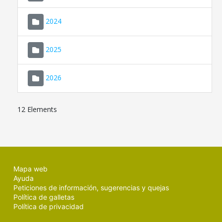
2024
2025
2026
12 Elements
Mapa web
Ayuda
Peticiones de información, sugerencias y quejas
Política de galletas
Política de privacidad