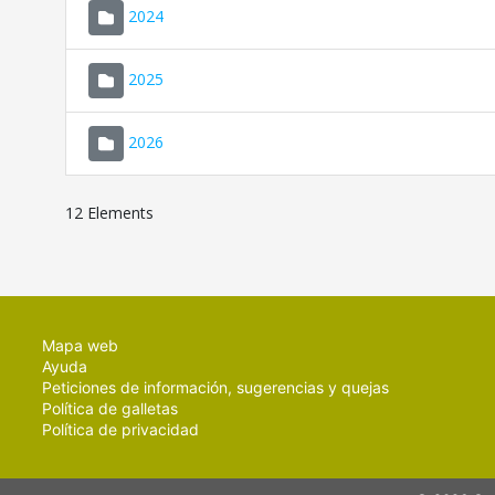
2024
2025
2026
12 Elements
Mapa web
Ayuda
Peticiones de información, sugerencias y quejas
Política de galletas
Política de privacidad