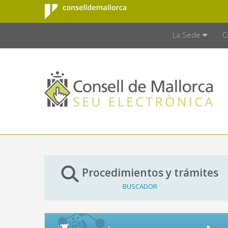
Consell de
Saltar al contenido principal
CONSELL D
Mallorca
La Sede
C
Procedimientos y trámites
BUSCADOR