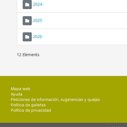
2024
2025
2026
12 Elements
Mapa web
Ayuda
Peticiones de información, sugerencias y quejas
Política de galletas
Política de privacidad