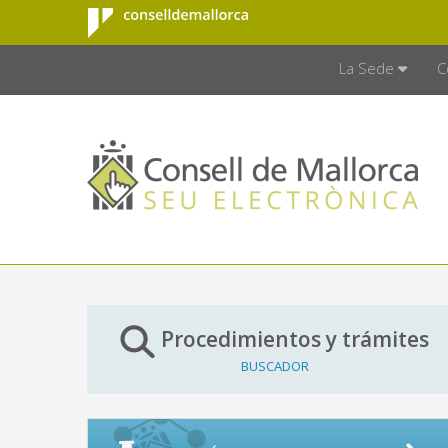
Consell de
Saltar al contenido principal
CONSELL D
Mallorca
La Sede
C
Procedimientos y trámites
BUSCADOR