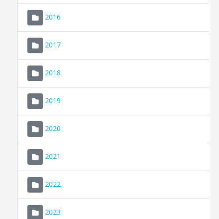
2016
2017
2018
2019
CONSELL DE MALLORCA
SEDE ELECTRÓNICA
2020
MALLORCA.ES
2021
TRANSPARENCIA
2022
2023