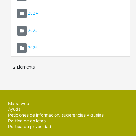
2024
2025
2026
12 Elements
Mapa web
Ayuda
Peticiones de información, sugerencias y quejas
Política de galletas
Política de privacidad