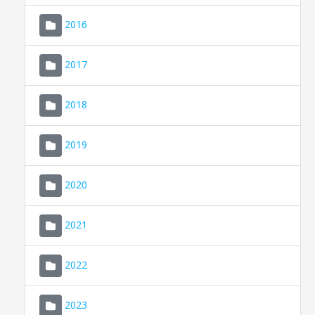
2016
2017
2018
2019
CONSELL DE MALLORCA
SEDE ELECTRÓNICA
2020
MALLORCA.ES
2021
TRANSPARENCIA
2022
2023