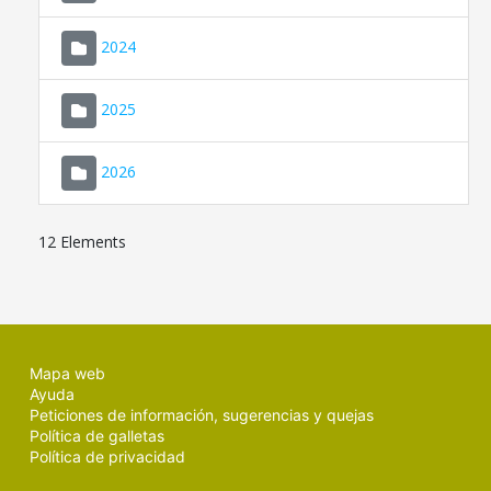
2024
2025
2026
12 Elements
Mapa web
Ayuda
Peticiones de información, sugerencias y quejas
Política de galletas
Política de privacidad