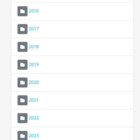
2016
2017
2018
2019
CONSELL DE MALLORCA
SEDE ELECTRÓNICA
2020
MALLORCA.ES
2021
TRANSPARENCIA
2022
2023