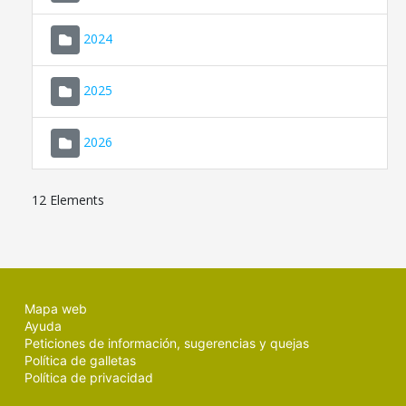
2024
2025
2026
12 Elements
Mapa web
Ayuda
Peticiones de información, sugerencias y quejas
Política de galletas
Política de privacidad