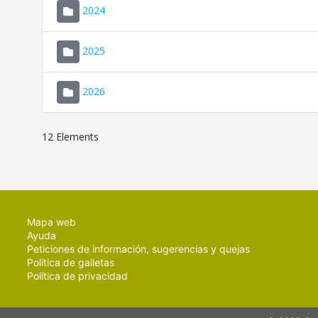
2024
2025
2026
12 Elements
Mapa web
Ayuda
Peticiones de información, sugerencias y quejas
Política de galletas
Política de privacidad