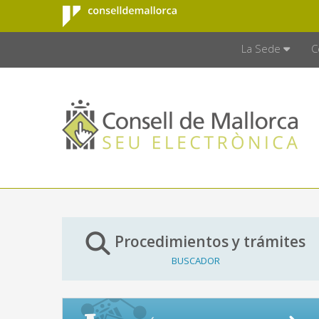
Consell de
Saltar al contenido principal
CONSELL D
Mallorca
La Sede
C
Procedimientos y trámites
BUSCADOR