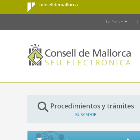
Consell de
Saltar al contenido principal
CONSELL D
Mallorca
La Sede
C
Procedimientos y trámites
BUSCADOR