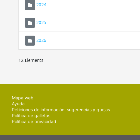
2024
2025
2026
12 Elements
Mapa web
Ayuda
Peticiones de información, sugerencias y quejas
Política de galletas
Política de privacidad