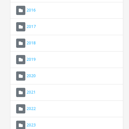
2016
2017
2018
2019
CONSELL DE MALLORCA
SEDE ELECTRÓNICA
2020
MALLORCA.ES
2021
TRANSPARENCIA
2022
2023