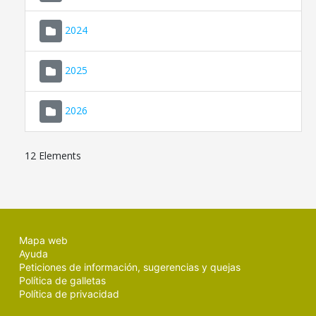
2024
2025
2026
12 Elements
Mapa web
Ayuda
Peticiones de información, sugerencias y quejas
Política de galletas
Política de privacidad