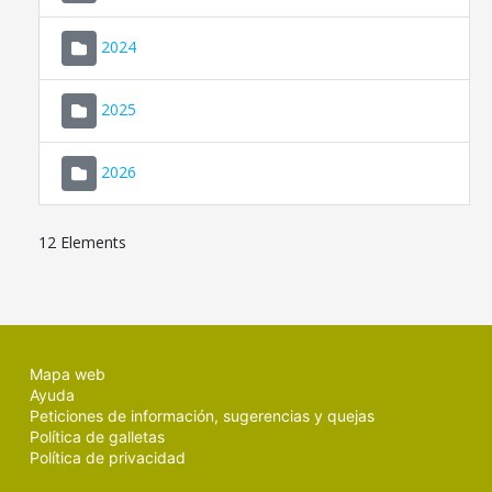
2024
2025
2026
12 Elements
Mapa web
Ayuda
Peticiones de información, sugerencias y quejas
Política de galletas
Política de privacidad