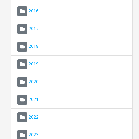
2016
2017
2018
2019
CONSELL DE MALLORCA
SEDE ELECTRÓNICA
2020
MALLORCA.ES
2021
TRANSPARENCIA
2022
2023