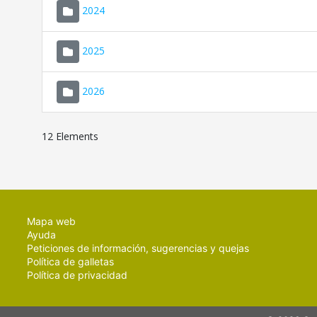
2024
2025
2026
12 Elements
Mapa web
Ayuda
Peticiones de información, sugerencias y quejas
Política de galletas
Política de privacidad