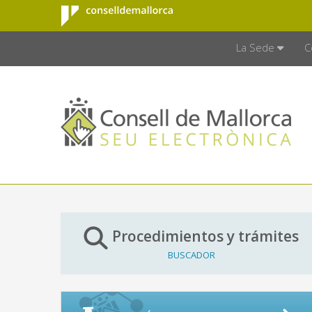
Consell de
Saltar al contenido principal
CONSELL D
Mallorca
La Sede
C
Procedimientos y trámites
BUSCADOR