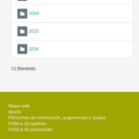
2024
2025
2026
12 Elements
Mapa web
Ayuda
Peticiones de información, sugerencias y quejas
Política de galletas
Política de privacidad