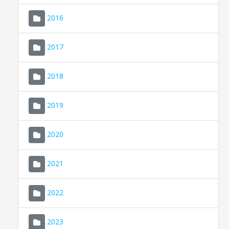
2016
2017
2018
2019
CONSELL DE MALLORCA
SEDE ELECTRÓNICA
2020
MALLORCA.ES
2021
TRANSPARENCIA
2022
2023