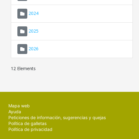
2024
2025
2026
12 Elements
Mapa web
Ayuda
Peticiones de información, sugerencias y quejas
Política de galletas
Política de privacidad