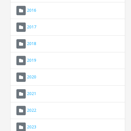
2016
2017
2018
2019
CONSELL DE MALLORCA
SEDE ELECTRÓNICA
2020
MALLORCA.ES
2021
TRANSPARENCIA
2022
2023