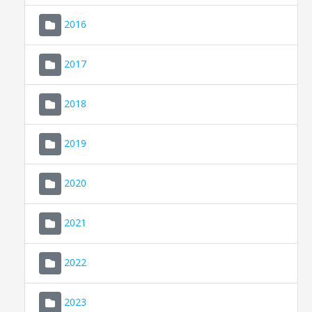
2016
2017
2018
2019
CONSELL DE MALLORCA
SEDE ELECTRÓNICA
2020
MALLORCA.ES
2021
TRANSPARENCIA
2022
2023