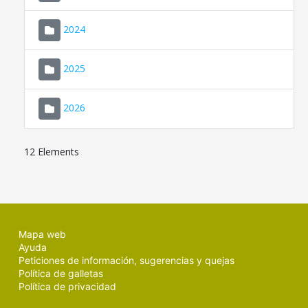
2024
2025
2026
12 Elements
Mapa web
Ayuda
Peticiones de información, sugerencias y quejas
Política de galletas
Política de privacidad