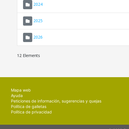
2024
2025
2026
12 Elements
Mapa web
Ayuda
Peticiones de información, sugerencias y quejas
Política de galletas
Política de privacidad