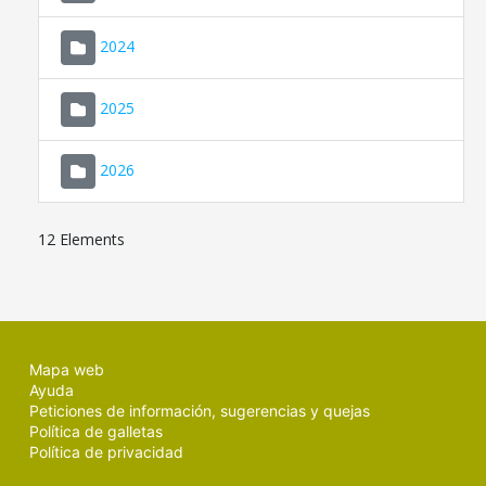
2024
2025
2026
12 Elements
Mapa web
Ayuda
Peticiones de información, sugerencias y quejas
Política de galletas
Política de privacidad