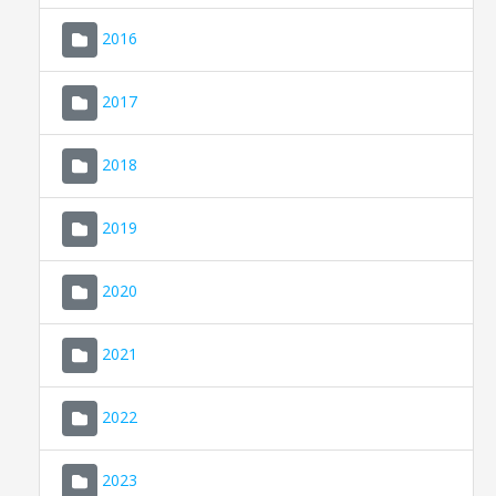
2016
2017
2018
2019
CONSELL DE MALLORCA
SEDE ELECTRÓNICA
2020
MALLORCA.ES
2021
TRANSPARENCIA
2022
2023