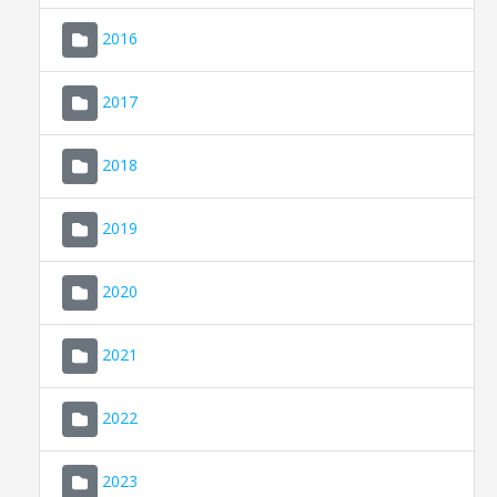
2016
2017
2018
2019
CONSELL DE MALLORCA
SEDE ELECTRÓNICA
2020
MALLORCA.ES
2021
TRANSPARENCIA
2022
2023