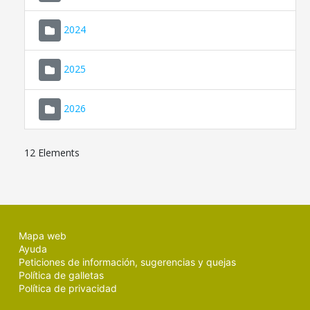
2024
2025
2026
12 Elements
Mapa web
Ayuda
Peticiones de información, sugerencias y quejas
Política de galletas
Política de privacidad