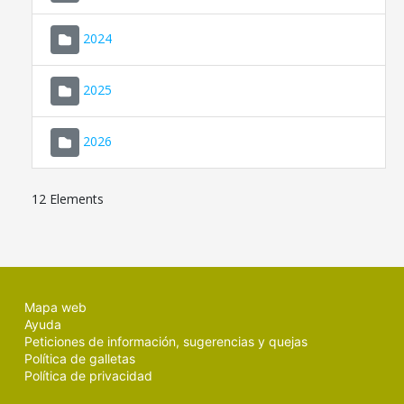
2024
2025
2026
12 Elements
Mapa web
Ayuda
Peticiones de información, sugerencias y quejas
Política de galletas
Política de privacidad