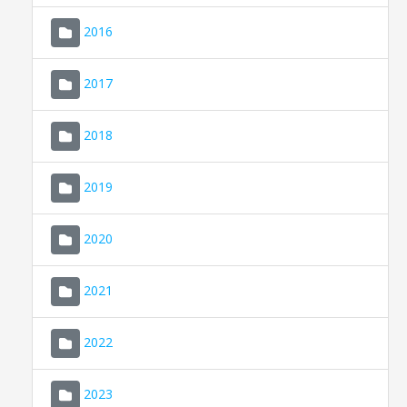
2016
2017
2018
2019
CONSELL DE MALLORCA
SEDE ELECTRÓNICA
2020
MALLORCA.ES
2021
TRANSPARENCIA
2022
2023