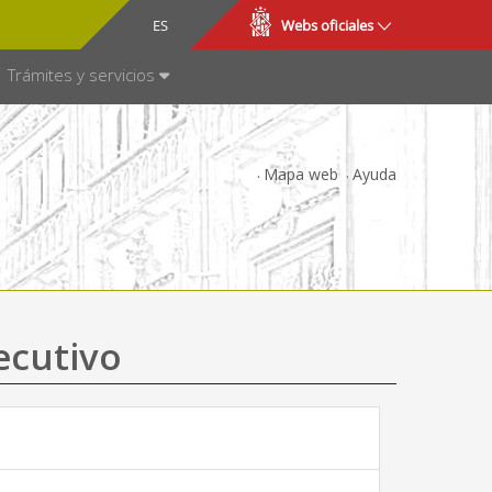
CA
ES
Webs oficiales
NSPARENCIA
Trámites y servicios
Mapa web
Ayuda
ecutivo