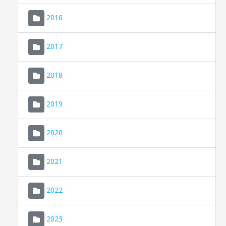
2016
2017
2018
2019
CONSELL DE MALLORCA
SEDE ELECTRÓNICA
2020
MALLORCA.ES
2021
TRANSPARENCIA
2022
2023