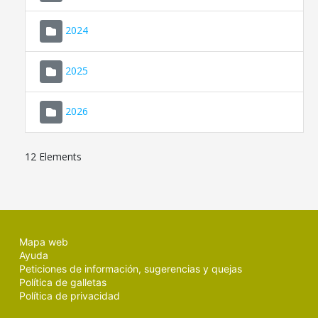
2024
2025
2026
12 Elements
Mapa web
Ayuda
Peticiones de información, sugerencias y quejas
Política de galletas
Política de privacidad