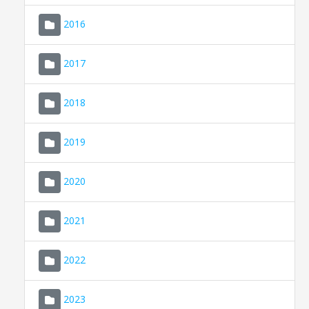
2016
2017
2018
2019
CONSELL DE MALLORCA
SEDE ELECTRÓNICA
2020
MALLORCA.ES
2021
TRANSPARENCIA
2022
2023