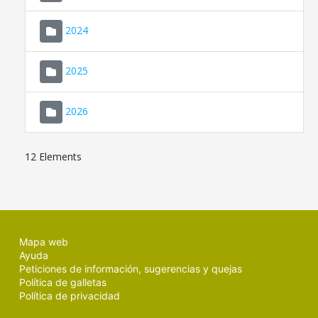
2024
2025
2026
12 Elements
Mapa web
Ayuda
Peticiones de información, sugerencias y quejas
Política de galletas
Política de privacidad