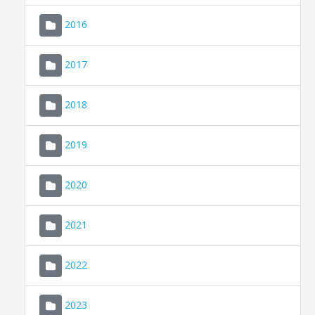
2016
2017
2018
2019
CONSELL DE MALLORCA
SEDE ELECTRÓNICA
2020
MALLORCA.ES
2021
TRANSPARENCIA
2022
2023