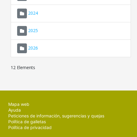
2024
2025
2026
12 Elements
Mapa web
Ayuda
Peticiones de información, sugerencias y quejas
Política de galletas
Política de privacidad