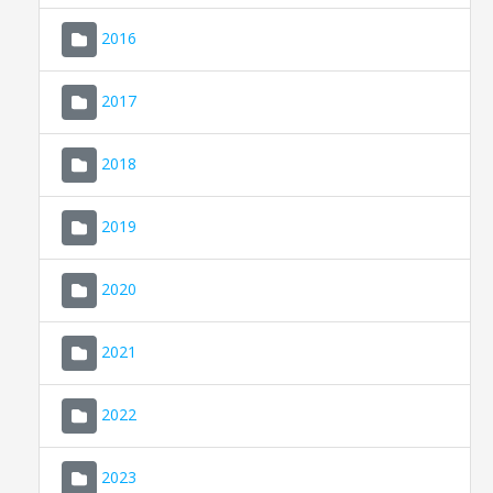
2016
2017
2018
2019
CONSELL DE MALLORCA
SEDE ELECTRÓNICA
2020
MALLORCA.ES
2021
TRANSPARENCIA
2022
2023