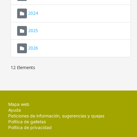
2024
2025
2026
12 Elements
Mapa web
Ayuda
Peticiones de información, sugerencias y quejas
Política de galletas
Política de privacidad