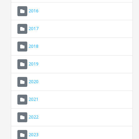
2016
2017
2018
2019
CONSELL DE MALLORCA
SEDE ELECTRÓNICA
2020
MALLORCA.ES
2021
TRANSPARENCIA
2022
2023