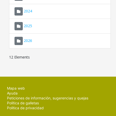
2024
2025
2026
12 Elements
Mapa web
Ayuda
Peticiones de información, sugerencias y quejas
Política de galletas
Política de privacidad