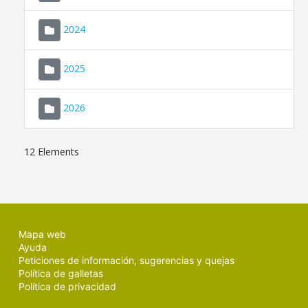
2024
2025
2026
12 Elements
Mapa web
Ayuda
Peticiones de información, sugerencias y quejas
Política de galletas
Política de privacidad