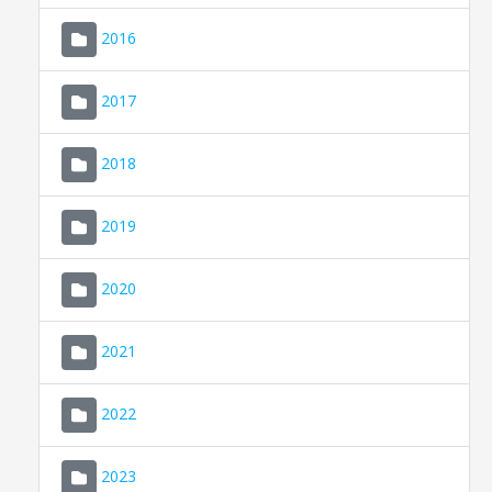
2016
2017
2018
2019
CONSELL DE MALLORCA
SEDE ELECTRÓNICA
2020
MALLORCA.ES
2021
TRANSPARENCIA
2022
2023