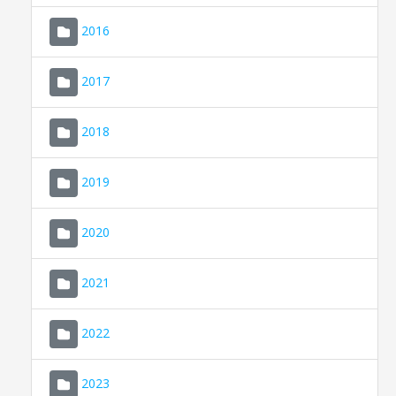
2016
2017
2018
2019
CONSELL DE MALLORCA
SEDE ELECTRÓNICA
2020
MALLORCA.ES
2021
TRANSPARENCIA
2022
2023