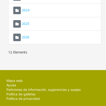
2024
2025
2026
12 Elements
Mapa web
Ayuda
Peticiones de información, sugerencias y quejas
Política de galletas
Política de privacidad