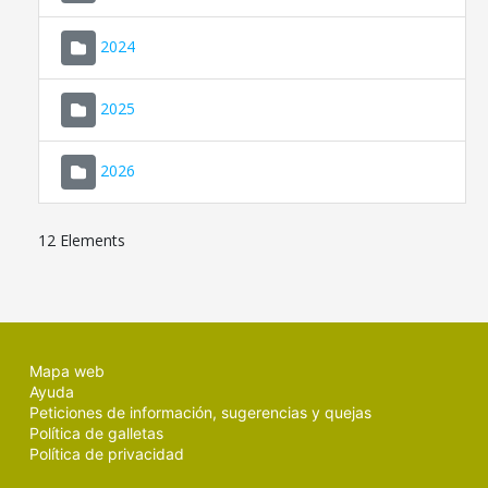
2024
2025
2026
12 Elements
Mapa web
Ayuda
Peticiones de información, sugerencias y quejas
Política de galletas
Política de privacidad