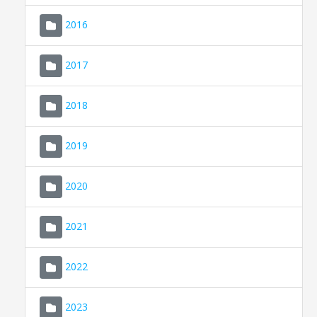
2016
2017
2018
2019
CONSELL DE MALLORCA
SEDE ELECTRÓNICA
2020
MALLORCA.ES
2021
TRANSPARENCIA
2022
2023