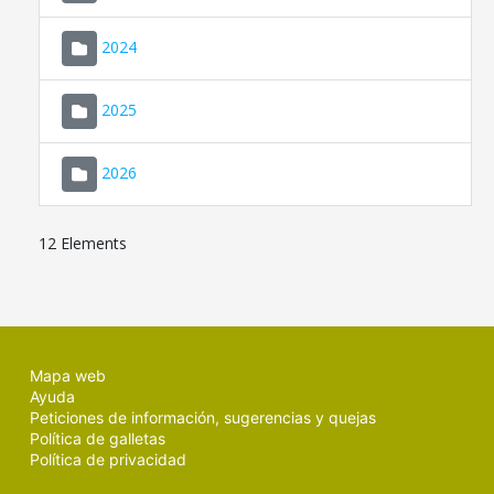
2024
2025
2026
12 Elements
Mapa web
Ayuda
Peticiones de información, sugerencias y quejas
Política de galletas
Política de privacidad