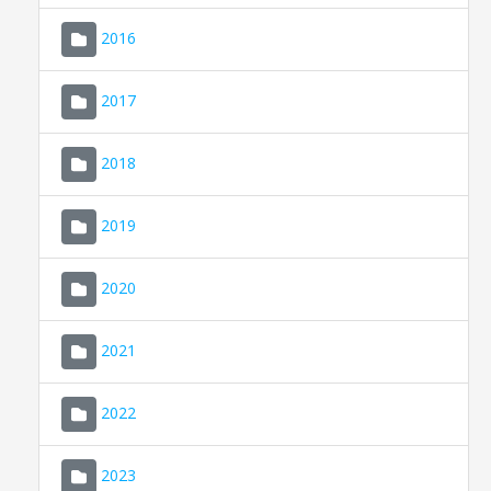
2016
2017
2018
2019
CONSELL DE MALLORCA
SEDE ELECTRÓNICA
2020
MALLORCA.ES
2021
TRANSPARENCIA
2022
2023