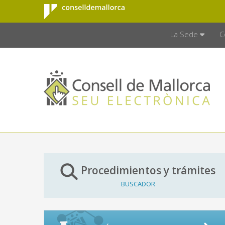
Consell de
Saltar al contenido principal
CONSELL D
Mallorca
La Sede
C
Procedimientos y trámites
BUSCADOR