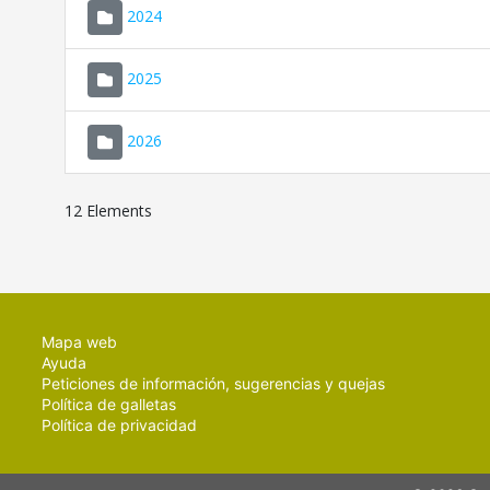
2024
2025
2026
12 Elements
Mapa web
Ayuda
Peticiones de información, sugerencias y quejas
Política de galletas
Política de privacidad