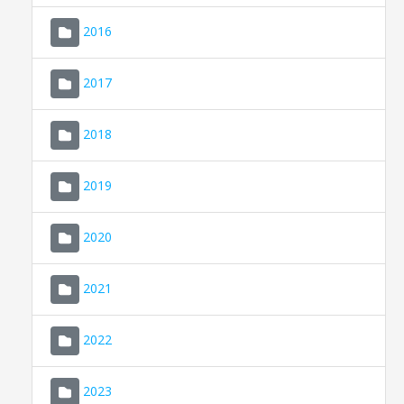
2016
2017
2018
2019
CONSELL DE MALLORCA
SEDE ELECTRÓNICA
2020
MALLORCA.ES
2021
TRANSPARENCIA
2022
2023