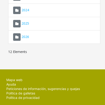
2024
2025
2026
12 Elements
Mapa web
Ayuda
Peticiones de información, sugerencias y quejas
Política de galletas
Política de privacidad