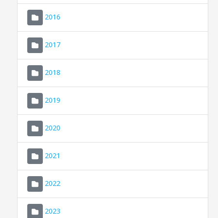
2016
2017
2018
2019
CONSELL DE MALLORCA
SEDE ELECTRÓNICA
2020
MALLORCA.ES
2021
TRANSPARENCIA
2022
2023