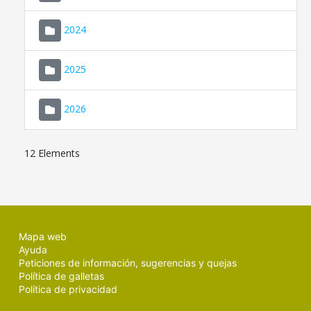
2024
2025
2026
12 Elements
Mapa web
Ayuda
Peticiones de información, sugerencias y quejas
Política de galletas
Política de privacidad