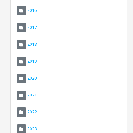
2016
2017
2018
2019
CONSELL DE MALLORCA
SEDE ELECTRÓNICA
2020
MALLORCA.ES
2021
TRANSPARENCIA
2022
2023