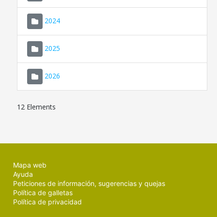
2024
2025
2026
12 Elements
Mapa web
Ayuda
Peticiones de información, sugerencias y quejas
Política de galletas
Política de privacidad