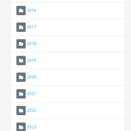
2016
2017
2018
2019
CONSELL DE MALLORCA
SEDE ELECTRÓNICA
2020
MALLORCA.ES
2021
TRANSPARENCIA
2022
2023