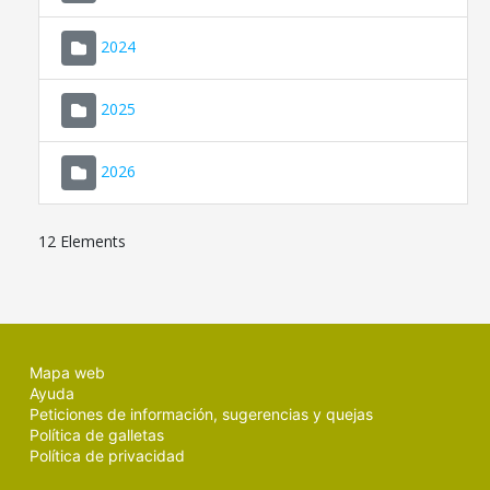
2024
2025
2026
12 Elements
Mapa web
Ayuda
Peticiones de información, sugerencias y quejas
Política de galletas
Política de privacidad